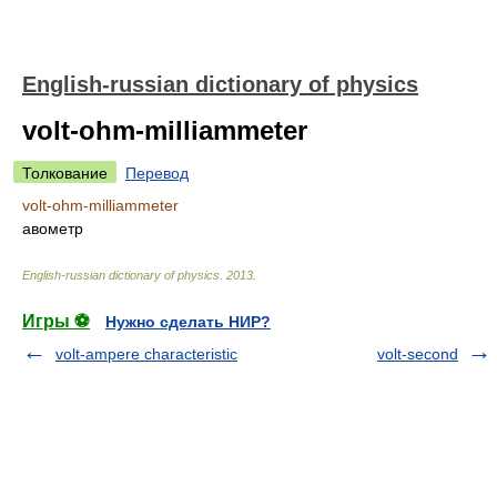
English-russian dictionary of physics
volt-ohm-milliammeter
Толкование
Перевод
volt-ohm-milliammeter
авометр
English-russian dictionary of physics
.
2013
.
Игры ⚽
Нужно сделать НИР?
volt-ampere characteristic
volt-second