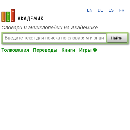
EN
DE
ES
FR
academic.ru
Словари и энциклопедии на Академике
Найти!
Толкования
Переводы
Книги
Игры ⚽